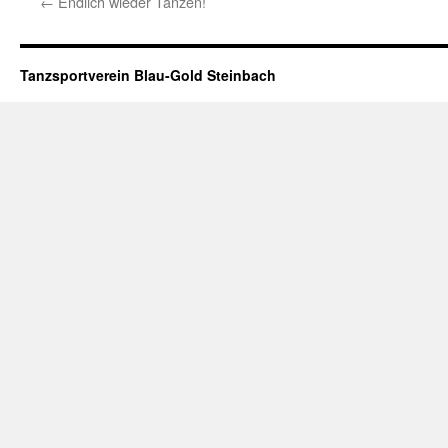
←
Endlich wieder Tanzen!
Tanzsportverein Blau-Gold Steinbach