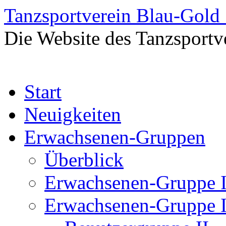
Tanzsportverein Blau-Gold
Die Website des Tanzsportv
Zum
Start
Inhalt
springen
Neuigkeiten
Erwachsenen-Gruppen
Überblick
Erwachsenen-Gruppe 
Erwachsenen-Gruppe I