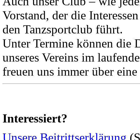
Auch unser Club – wie jeder
Vorstand, der die Interessen
den Tanzsportclub führt.
Unter Termine können die D
unseres Vereins im laufend
freuen uns immer über eine 
Interessiert?
Unsere Beitrittserklärung
(S